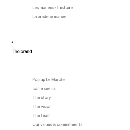
Les mariées : l'histoire
La braderie mariée
The brand
Pop up Le Marché
come see us
The story
The vision
The team
Our values ​​& commitments