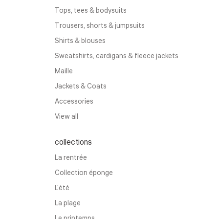
Tops, tees & bodysuits
Trousers, shorts & jumpsuits
Shirts & blouses
Sweatshirts, cardigans & fleece jackets
Maille
Jackets & Coats
Accessories
View all
collections
La rentrée
Collection éponge
L'été
La plage
Le printemps