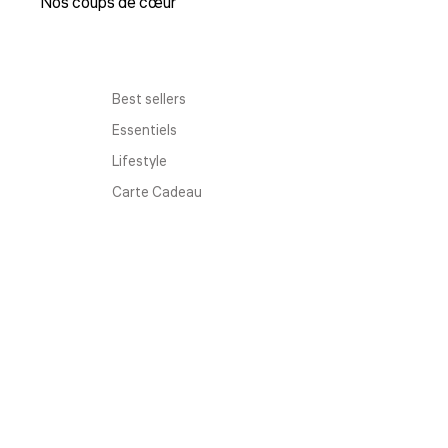
Nos coups de cœur
Best sellers
Essentiels
Lifestyle
Carte Cadeau