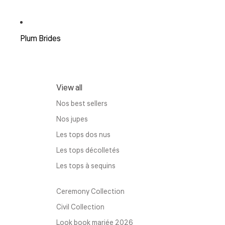
Plum Brides
View all
Nos best sellers
Nos jupes
Les tops dos nus
Les tops décolletés
Les tops à sequins
Ceremony Collection
Civil Collection
Look book mariée 2026