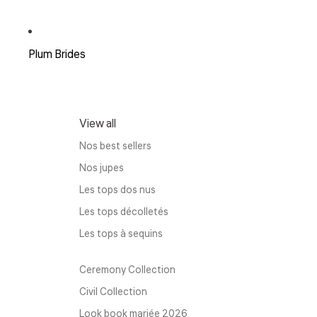
Plum Brides
View all
Nos best sellers
Nos jupes
Les tops dos nus
Les tops décolletés
Les tops à sequins
Ceremony Collection
Civil Collection
Look book mariée 2026