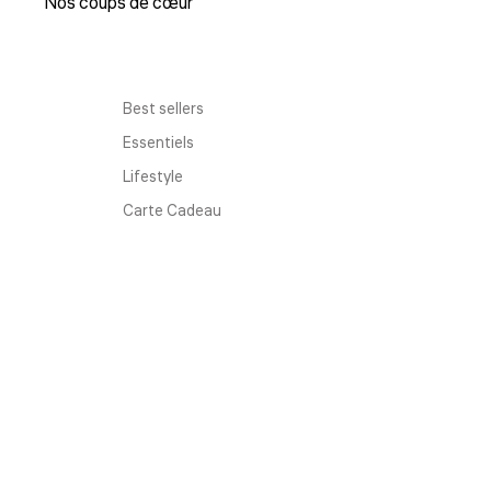
Nos coups de cœur
Best sellers
Essentiels
Lifestyle
Carte Cadeau