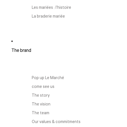
Les mariées : l'histoire
La braderie mariée
The brand
Pop up Le Marché
come see us
The story
The vision
The team
Our values ​​& commitments