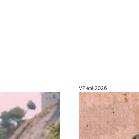
VP été 2026