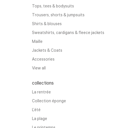
Tops, tees & bodysuits
Trousers, shorts & jumpsuits
Shirts & blouses
Sweatshirts, cardigans & fleece jackets
Maille
Jackets & Coats
Accessories
View all
collections
La rentrée
Collection éponge
L'été
La plage
Le printemps