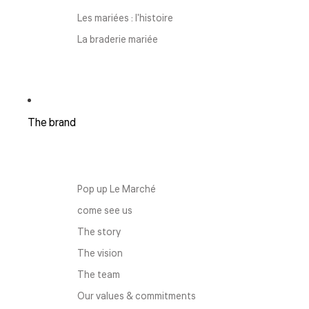
Les mariées : l'histoire
La braderie mariée
The brand
Pop up Le Marché
come see us
The story
The vision
The team
Our values ​​& commitments