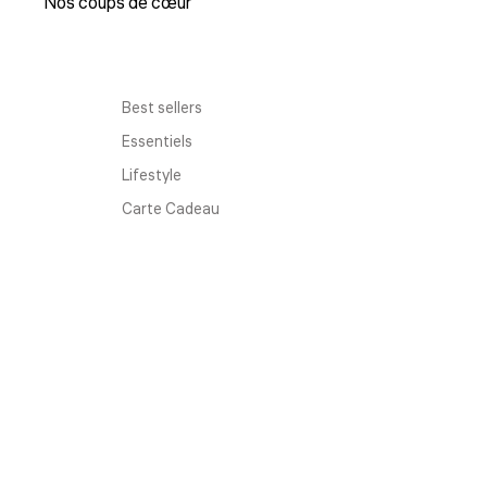
Nos coups de cœur
Best sellers
Essentiels
Lifestyle
Carte Cadeau