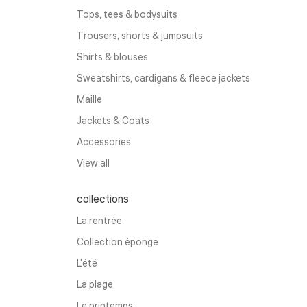
Tops, tees & bodysuits
Trousers, shorts & jumpsuits
Shirts & blouses
Sweatshirts, cardigans & fleece jackets
Maille
Jackets & Coats
Accessories
View all
collections
La rentrée
Collection éponge
L'été
La plage
Le printemps