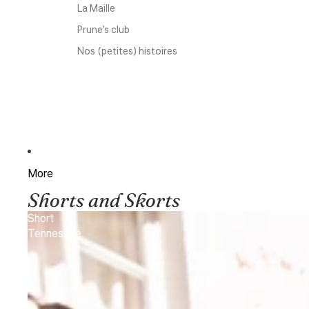
La Maille
Prune's club
Nos (petites) histoires
More
Shorts and Skorts
Short
Tennessee