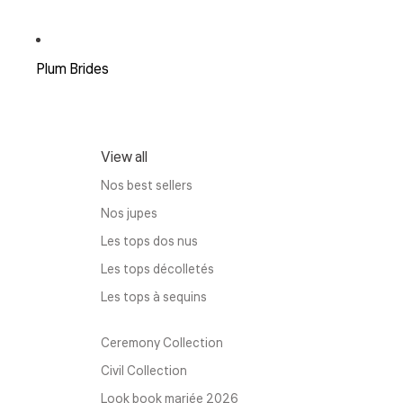
Plum Brides
View all
Nos best sellers
Nos jupes
Les tops dos nus
Les tops décolletés
Les tops à sequins
Ceremony Collection
Civil Collection
Look book mariée 2026